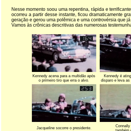
Nesse momento soou uma repentina, rápida e terrificante
ocorreu a partir desse instante, ficou dramaticamente 
geração e gerou uma polêmica e uma controvérsia que já
Vamos às crônicas descritivas das numerosas testemunha
Kennedy acena para a multidão após
Kennedy é ating
o primeiro tiro que erra o alvo.
disparo e leva as
Connally 
Jacqueline socorre o presidente.
também é