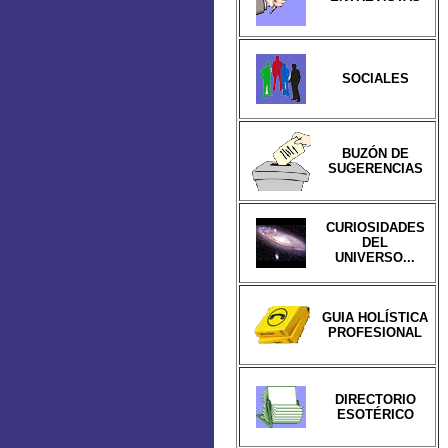
SOCIALES
BUZÓN DE
SUGERENCIAS
CURIOSIDADES
DEL
UNIVERSO...
GUIA HOLÍSTICA
PROFESIONAL
DIRECTORIO
ESOTÉRICO