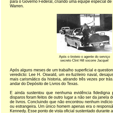
para o Governo Federal, criando uma equipe especial de
Warren.
Após o tiroteio o agente do serviço
secreto Clint Hill socorre Jacquel
Após alguns meses de um trabalho superficial e question
veredicto: Lee H. Oswald, um ex-fuzileiro naval, desaju
mais carismático da historia, atirando três vezes por trá
andar do Depósito de Livros do Texas.
E ainda sustentou que nenhuma evidência fidedigna p
disparos foram feitos de outro lugar a não ser da janela 
de livros. Concluindo que não encontrou nenhum indício
ou estrangeira. Um único homem apenas era o responsáv
Kennedy. Esse ponto de vista oficial sustentado durante an