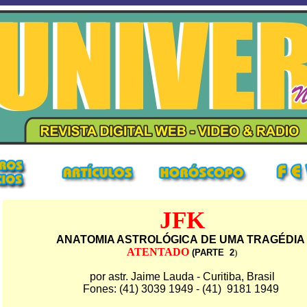
JFK
ANATOMIA ASTROLÓGICA
DE UMA TRAGÉDI
ATENTADO
(PARTE 2
)
por astr. Jaime Lauda - Curitiba, Brasil
Fones: (41) 3039 1949 - (41) 9181 1949