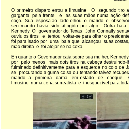
O primeiro disparo errou a limusine. O segundo tiro
garganta, pela frente, e as suas mãos numa ação def
coço. Sua esposa ao lado olhou o marido e observou 
seu marido havia sido atingido por algo. Outra bala
Kennedy. O governador do Texas John Connally sentado
ouviu os tiros e tentou voltar-se para olhar o preside
foi paralisado por uma bala que alcançou suas costas,
mão direita e foi alojar-se na coxa.
En quanto o Governador caia sobre sua mulher, Kennedy
por pelo menos mais dois tiros na cabeça destruindo
fulminado definitivamente para a esquerda no colo de
se procurando alguma coisa ou tentando talvez recuper
marido, a primeira dama em estado de choque, 
limusine numa cena surrealista e inesquecível para to