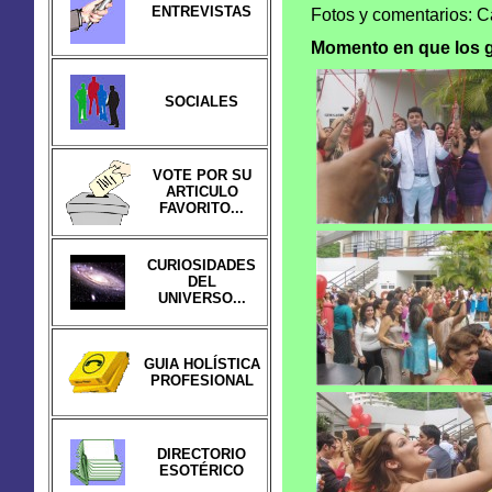
ENTREVISTAS
Fotos y comentarios: 
Momento en que los g
SOCIALES
VOTE POR SU
ARTICULO
FAVORITO...
CURIOSIDADES
DEL
UNIVERSO...
GUIA HOLÍSTICA
PROFESIONAL
DIRECTORIO
ESOTÉRICO