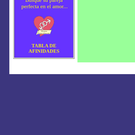
Busque su pareja
perfecta en el amor...
TABLA DE
AFINIDADES