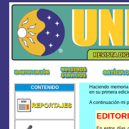
Haciendo memoria d
CONTENIDO
en su primera edici
A continuación mi p
EDITOR
En estos días 