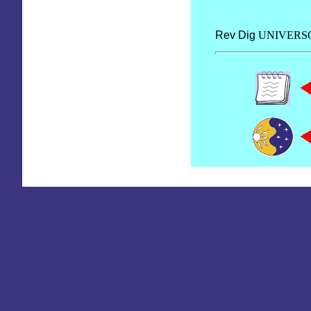
Rev Dig
UNIVERS