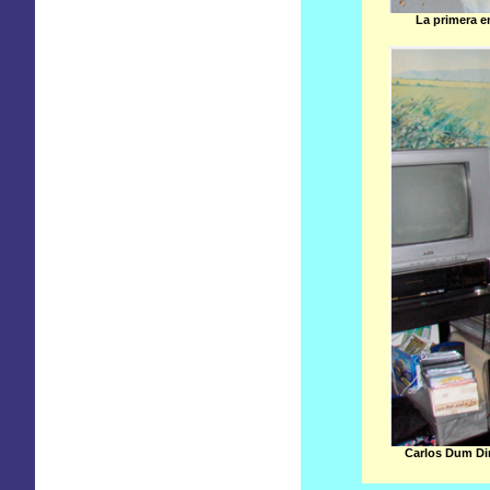
La primera en
Carlos Dum Dir