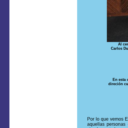
Al ce
Carlos D
En esta 
direción cu
Por lo que vemos E
aquellas personas 