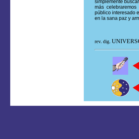
simplemente buscar 
más celebraremos 
público interesado e
en la sana paz y a
UNIVERS
rev. dig.