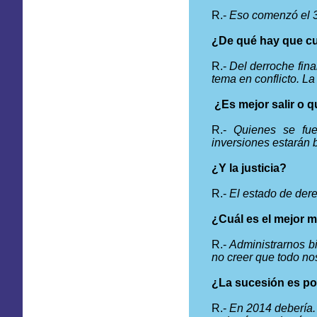
R.-
Eso comenzó el 3
¿De qué hay que c
R.-
Del derroche fina
tema en conflicto. L
¿Es mejor salir o q
R.-
Quienes se fue
inversiones estarán 
¿Y la justicia?
R.-
El estado de dere
¿Cuál es el mejor 
R.-
Administrarnos b
no creer que todo nos 
¿La sucesión es po
R.-
En 2014 debería.