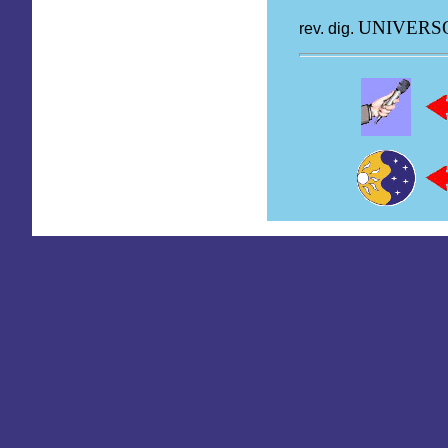
UNIVERS
rev. dig.