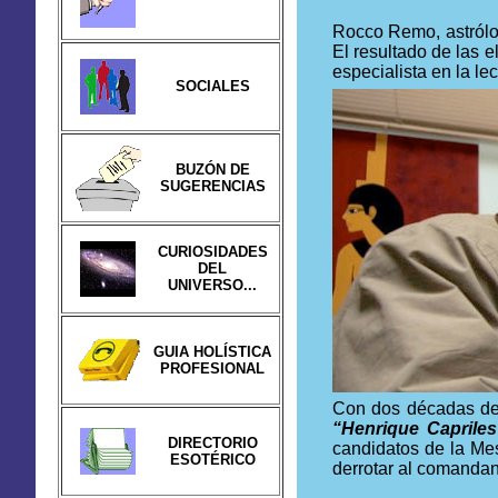
Rocco Remo, astrólog
El resultado de las 
especialista en la lec
SOCIALES
BUZÓN DE
SUGERENCIAS
CURIOSIDADES
DEL
UNIVERSO...
GUIA HOLÍSTICA
PROFESIONAL
Con dos décadas ded
“Henrique Caprile
DIRECTORIO
candidatos de la Mes
ESOTÉRICO
derrotar al comandan