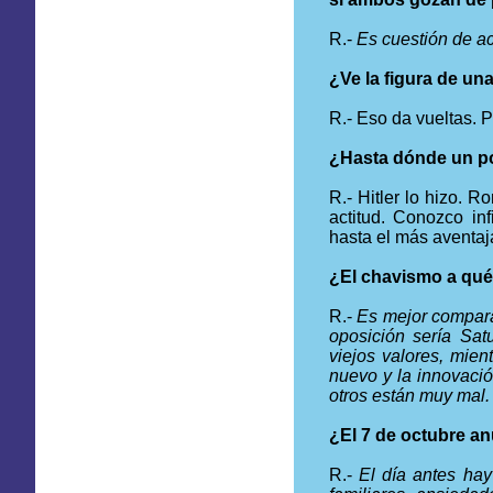
R.-
Es cuestión de ac
¿Ve la figura de u
R.- Eso da vueltas. P
¿Hasta dónde un pol
R.- Hitler lo hizo. 
actitud. Conozco in
hasta el más aventaj
¿El chavismo a qué 
R.-
Es mejor compara
oposición sería Sat
viejos valores, mie
nuevo y la innovació
otros están muy mal.
¿El 7 de octubre a
R.-
El día antes hay