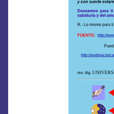
y con suerte esta
Deseamos para ti 
sabiduría y del am
R.- Lo mismo para ti
FUENTE:
http://w
Puede
http://andreacaric
UNIVER
rev. dig.