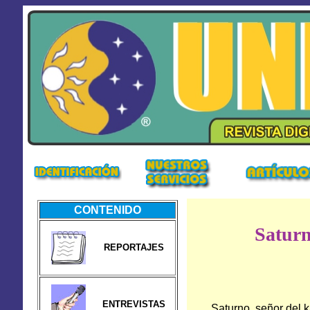
CONTENIDO
Saturn
REPORTAJES
ENTREVISTAS
Saturno, señor del k