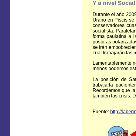
Y a nivel Social
Durante el año 2009
Urano en Piscis se 
conservadores cuasi 
socialista. Paralela
forma paulatina a 
posturas polarizada
se irán empobrecien
cual trabajarán las 
Lamentablemente n
menos podemos esta
La posición de Sat
trabajarla pacien
Recordemos que la v
también las crisis. 
Fuente:
http://laber