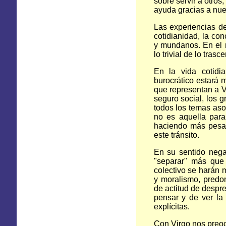
sobre servir a otros
ayuda gracias a nues
Las experiencias de
cotidianidad, la co
y mundanos. En el 
lo trivial de lo tras
En la vida cotidia
burocrático estará 
que representan a V
seguro social, los g
todos los temas aso
no es aquella para
haciendo más pesad
este tránsito.
En su sentido nega
"separar" más que
colectivo se harán 
y moralismo, predo
de actitud de despre
pensar y de ver la
explícitas.
Con Virgo nos preoc