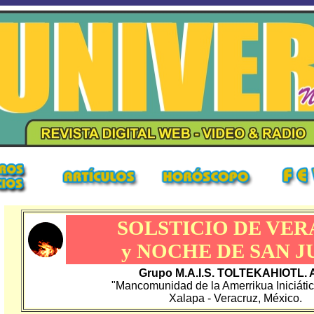
SOLSTICIO DE VE
y NOCHE DE SAN J
Grupo M.A.I.S. TOLTEKAHIOTL. A
"Mancomunidad de la Amerrikua Iniciáti
Xalapa - Veracruz, México.