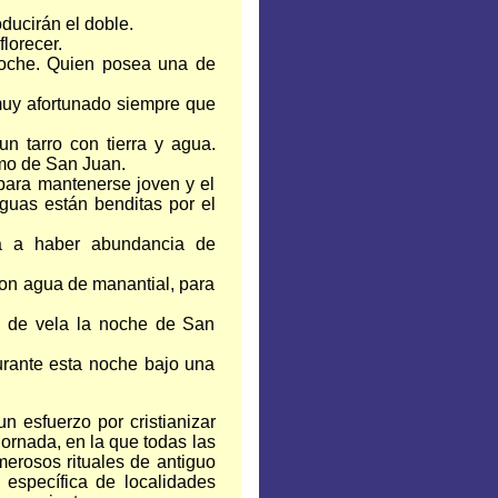
ducirán el doble.
florecer.
 noche. Quien posea una de
muy afortunado siempre que
un tarro con tierra y agua.
smo de San Juan.
para mantenerse joven y el
guas están benditas por el
va a haber abundancia de
 con agua de manantial, para
o de vela la noche de San
urante esta noche bajo una
 esfuerzo por cristianizar
ornada, en la que todas las
erosos rituales de antiguo
s específica de localidades