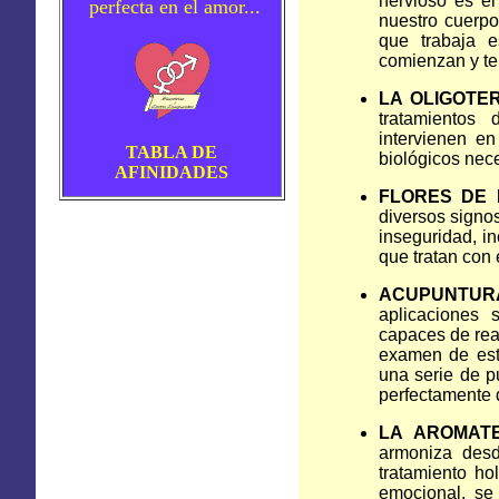
nervioso es el
perfecta en el amor...
nuestro cuerpo
que trabaja 
comienzan y te
LA OLIGOTER
tratamientos
intervienen e
TABLA DE
biológicos nec
AFINIDADES
FLORES DE
diversos signo
inseguridad, i
que tratan con
ACUPUNTUR
aplicaciones 
capaces de rea
examen de est
una serie de p
perfectamente d
LA AROMATE
armoniza desd
tratamiento ho
emocional, se