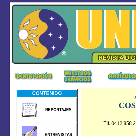
CONTENIDO
CO
REPORTAJES
Tlf. 0412 858 
ENTREVISTAS