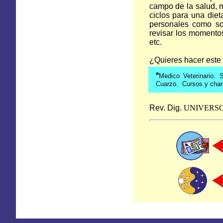
campo de la salud, m
ciclos para una dieta
personales como son
revisar los momentos
etc.
¿Quieres hacer este t
*
Medico Veterinario. 
Cuarzo. Cursos y char
Rev. Dig.
UNIVERS