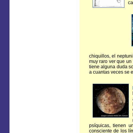
ca
chiquillos, el neptun
muy raro ver que un
tiene alguna duda so
a cuantas veces se 
psíquicas, tienen 
consciente de los lí