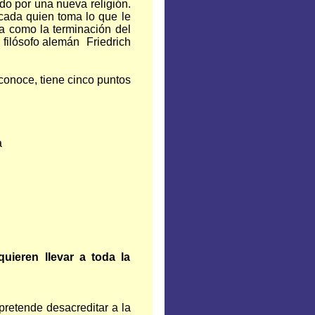
o por una nueva religión.
cada quien toma lo que le
ta como la terminación del
filósofo alemán Friedrich
onoce, tiene cinco puntos
a
uieren llevar a toda la
 pretende desacreditar a la