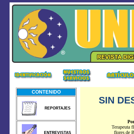
CONTENIDO
SIN DE
REPORTAJES
Por
Terapeuta f
flores de 
ENTREVISTAS