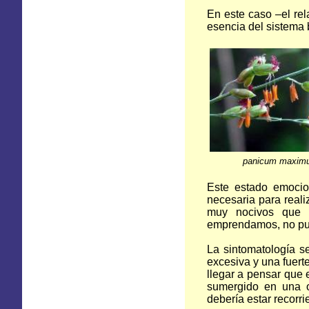
En este caso –el rel
esencia del sistema 
panicum maxim
Este estado emocion
necesaria para reali
muy nocivos que a
emprendamos, no pudi
La sintomatología se
excesiva y una fuert
llegar a pensar que e
sumergido en una o
debería estar recorri