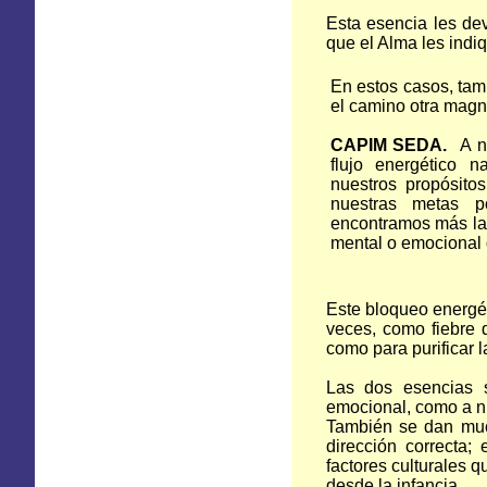
Esta esencia les dev
que el Alma les indi
En estos casos, tam
el camino otra magn
CAPIM SEDA.
A ni
flujo energético n
nuestros propósit
nuestras metas p
encontramos más la 
mental o emocional 
Este bloqueo energéti
veces, como fiebre d
como para purificar la
Las dos esencias so
emocional, como a ni
También se dan muc
dirección correcta;
factores culturales 
desde la infancia.