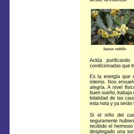
laurus nobilis
Actúa purificand
condicionadas que t
Es la energía que n
interno. Nos envuelv
alegría. A nivel fís
buen sueño, trabaja 
totalidad de las cau
esta nota y ya serán 
Si el niño del cu
seguramente hubiera
recibido el hermoso
desplegado una sonr