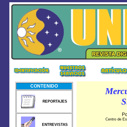
CONTENIDO
Mercu
S
REPORTAJES
Po
Centro de Es
ENTREVISTAS