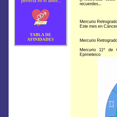
perfecta en el amor...
recuerdes...
Mercurio Retrogrado
Este mes en Cánce
TABLA DE
AFINIDADES
Mercurio Retrogrado
Mercurio 11º de 
Epimeteico