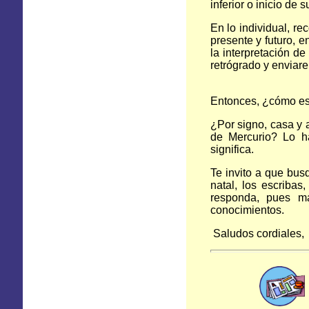
inferior o inicio de s
En lo individual, re
presente y futuro, 
la interpretación d
retrógrado y enviar
Entonces, ¿cómo es
¿Por signo, casa y 
de Mercurio? Lo h
significa.
Te invito a que bus
natal, los escribas
responda, pues ma
conocimientos.
Saludos cordiales,