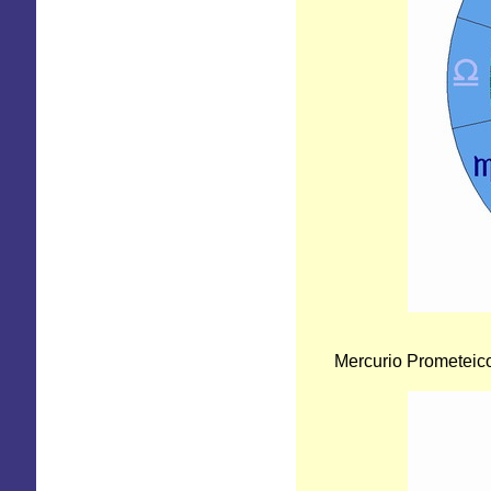
Mercurio Prometeico