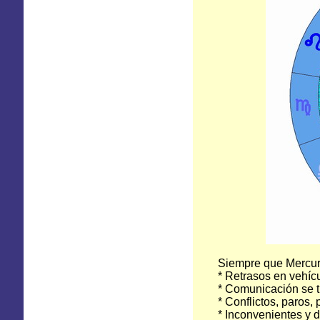
Siempre que Mercur
* Retrasos en vehícu
* Comunicación se tr
* Conflictos, paros
* Inconvenientes y 