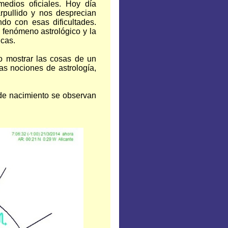
edios oficiales. Hoy día
arpullido y nos desprecian
ndo con esas dificultades.
 fenómeno astrológico y la
icas.
o mostrar las cosas de un
as nociones de astrología,
 de nacimiento se observan