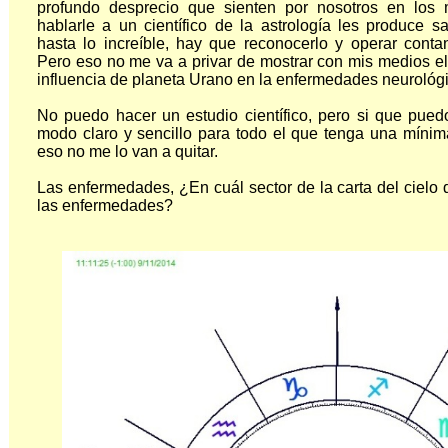
profundo desprecio que sienten por nosotros en los m
hablarle a un científico de la astrología les produce s
hasta lo increíble, hay que reconocerlo y operar conta
Pero eso no me va a privar de mostrar con mis medios el
influencia de planeta Urano en la enfermedades neurológ
No puedo hacer un estudio científico, pero si que pued
modo claro y sencillo para todo el que tenga una mínim
eso no me lo van a quitar.
Las enfermedades, ¿En cuál sector de la carta del cielo
las enfermedades?