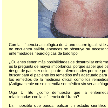
Con la influencia astrológica de Urano ocurre igual, si te
no encuentra salida, entonces se obstruye su necesario 
enfermedades neurológicas de todo tipo.
¿Quienes tienen más posibilidades de desarrollar enfer
es la pregunta de mayor importancia, porque saber qué 
riesgo de padecer este tipo de enfermedades permite pre
buscar para el paciente los remedios más adecuado para p
los remedios de la medicina oficial como los remedios
(Antiguamente no se entendía ser médico sin ser astrólogo
Oiga D Tito ¿cómo demuestra que la enfermedad
relacionadas con la influencia de Urano?
Es imposible que pueda realizar un estudio científico