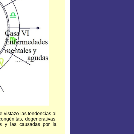
e vistazo las tendencias al
congénitas, degenerativas,
s y las causadas por la