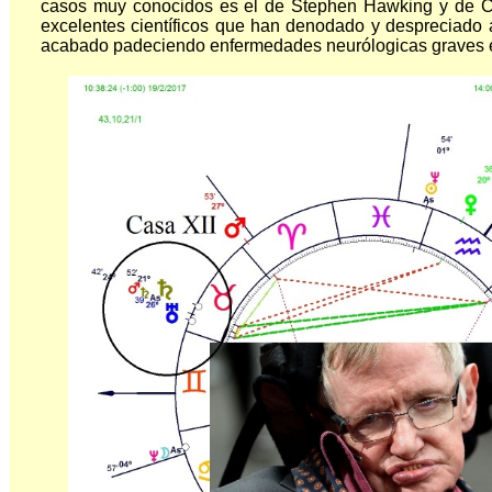
casos muy conocidos es el de Stephen Hawking y de Ca
excelentes científicos que han denodado y despreciado 
acabado padeciendo enfermedades neurólogicas graves e