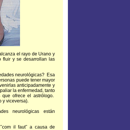
 alcanza el rayo de Urano y
fluir y se desarrollan las
medades neurológicas? Esa
personas puede tener mayor
venirlas anticipadamente y
aliar la enfermedad, tanto
 que ofrece el astrólogo.
 y viceversa).
es neurológicas están
 "com il faut" a causa de