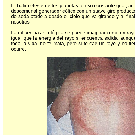
El batir celeste de los planetas, en su constante girar, 
descomunal generador eólico con un suave giro producto
de seda atado a desde el cielo que va girando y al fina
nosotros.
La influencia astrológica se puede imaginar como un rayo.
igual que la energía del rayo si encuentra salida, aunqu
toda la vida, no te mata, pero si te cae un rayo y no ti
ocurre.