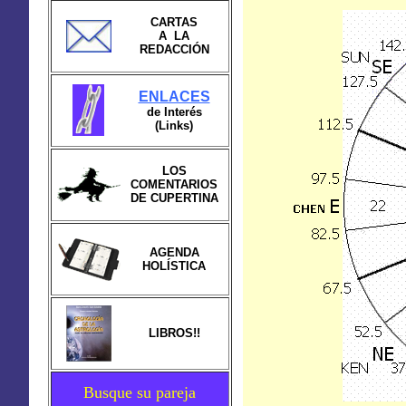
CARTAS
A LA
REDACCIÓN
ENLACES
de Interés
(Links)
LOS
COMENTARIOS
DE CUPERTINA
AGENDA
HOLÍSTICA
LIBROS!!
Busque su pareja