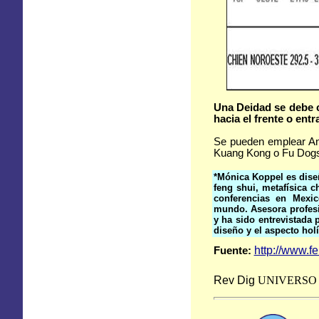
Una Deidad se debe co
hacia el frente o ent
Se pueden emplear Ang
Kuang Kong o Fu Dogs 
*Mónica Koppel es diseñ
feng shui, metafísica c
conferencias en Mexic
mundo. Asesora profesio
y ha sido entrevistada 
diseño y el aspecto holí
http://www.
Fuente:
Rev Dig
UNIVERSO