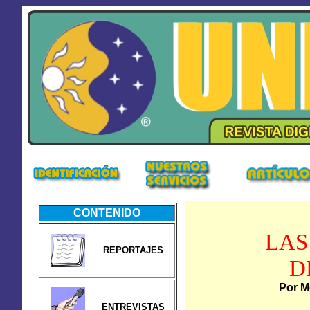
CONTENIDO
LAS
REPORTAJES
D
Por M
ENTREVISTAS