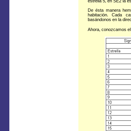
estrella 5, en SE2 la es
De ésta manera hemos
habitación. Cada cas
basándonos en la direc
Ahora, conozcamos el si