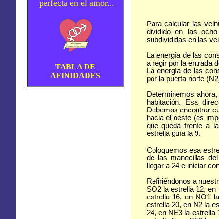
perfecta en el amor...
Para calcular las vein
dividido en las och
subdivididas en las ve
La energía de las cons
a regir por la entrada d
TABLA DE
La energía de las cons
AFINIDADES
por la puerta norte (N2
Determinemos ahora, l
habitación. Esa direc
Debemos encontrar cuál
hacia el oeste (es imp
que queda frente a la
estrella guía la 9.
Coloquemos esa estrell
de las manecillas de
llegar a 24 e iniciar con
Refiriéndonos a nuestr
SO2 la estrella 12, en 
estrella 16, en NO1 la
estrella 20, en N2 la es
24, en NE3 la estrella 1