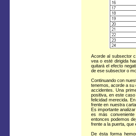
Acorde al subsector c
vea o esté dirigida ha
quitará el efecto negat
de ese subsector o mo
Continuando con nuest
tenemos, acorde a su ca
accidentes. Una primer
positiva, en este caso
felicidad merecida. En
frente en nuestra carta
Es importante analizar
es más conveniente 
entonces podemos deja
frente a la puerta, que
De ésta forma hemos