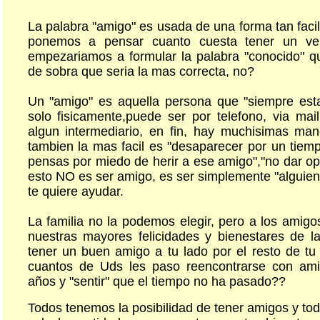
La palabra "amigo" es usada de una forma tan facil
ponemos a pensar cuanto cuesta tener un ve
empezariamos a formular la palabra "conocido" 
de sobra que seria la mas correcta, no?
Un "amigo" es aquella persona que "siempre esta
solo fisicamente,puede ser por telefono, via mai
algun intermediario, en fin, hay muchisimas man
tambien la mas facil es "desaparecer por un tiempo
pensas por miedo de herir a ese amigo","no dar op
esto NO es ser amigo, es ser simplemente "alguien
te quiere ayudar.
La familia no la podemos elegir, pero a los amigo
nuestras mayores felicidades y bienestares de la
tener un buen amigo a tu lado por el resto de tu 
cuantos de Uds les paso reencontrarse con am
años y "sentir" que el tiempo no ha pasado??
Todos tenemos la posibilidad de tener amigos y to