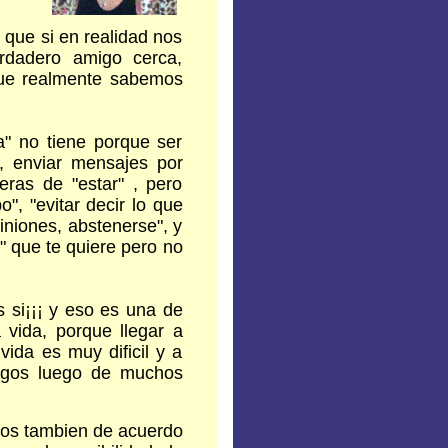
 que si en realidad nos
rdadero amigo cerca,
que realmente sabemos
" no tiene porque ser
l, enviar mensajes por
eras de "estar" , pero
", "evitar decir lo que
iniones, abstenerse", y
" que te quiere pero no
s si¡¡¡ y eso es una de
 vida, porque llegar a
vida es muy dificil y a
igos luego de muchos
dos tambien de acuerdo