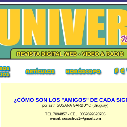
¿CÓMO SON LOS
"AMIGOS"
DE CADA SIG
por astr. SUSANA GARBUYO (Uruguay)
TEL.7094857 - CEL. 0059899620705
e-mail: susastros1@gmail.com