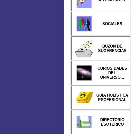
SOCIALES
BUZÓN DE
SUGERENCIAS
CURIOSIDADES
DEL
UNIVERSO...
GUIA HOLÍSTICA
PROFESIONAL
DIRECTORIO
ESOTÉRICO