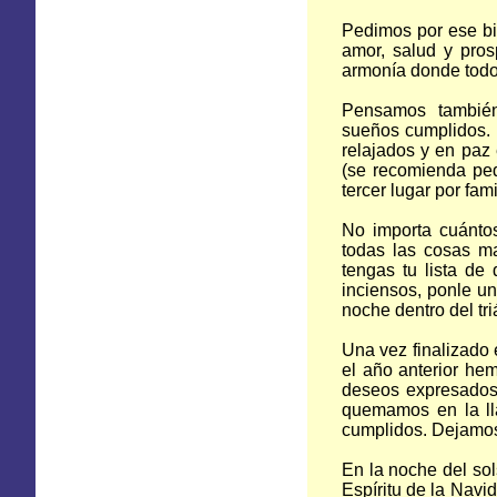
Pedimos por ese bi
amor, salud y pros
armonía donde todos
Pensamos también 
sueños cumplidos.
relajados y en paz
(se recomienda ped
tercer lugar por fam
No importa cuánto
todas las cosas m
tengas tu lista de
inciensos, ponle un
noche dentro del tr
Una vez finalizado 
el año anterior he
deseos expresados 
quemamos en la ll
cumplidos. Dejamos
En la noche del sol
Espíritu de la Nav