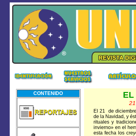
EL
CONTENIDO
21
El 21 de diciembre 
de la Navidad, y és
rituales y tradici
invierno» en el hem
esta fecha los cre