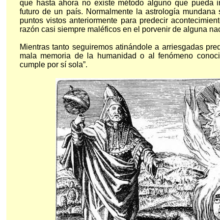
que hasta ahora no existe método alguno que pueda i
futuro de un país. Normalmente la astrología mundana 
puntos vistos anteriormente para predecir acontecimien
razón casi siempre maléficos en el porvenir de alguna na
Mientras tanto seguiremos atinándole a arriesgadas pred
mala memoria de la humanidad o al fenómeno conocid
cumple por sí sola”.