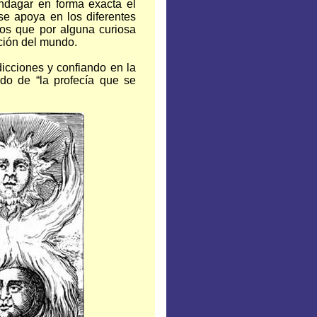
ndagar en forma exacta el
se apoya en los diferentes
tos que por alguna curiosa
ción del mundo.
icciones y confiando en la
o de “la profecía que se