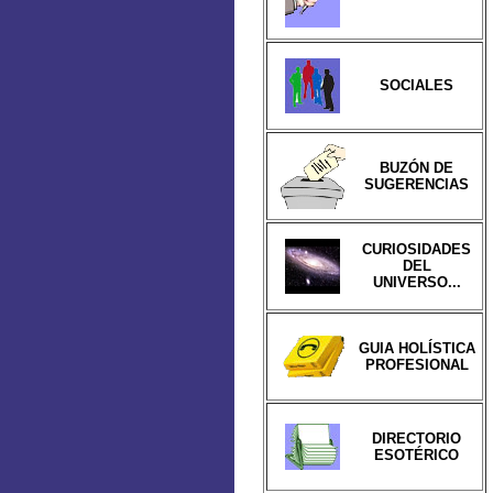
SOCIALES
BUZÓN DE
SUGERENCIAS
CURIOSIDADES
DEL
UNIVERSO...
GUIA HOLÍSTICA
PROFESIONAL
DIRECTORIO
ESOTÉRICO