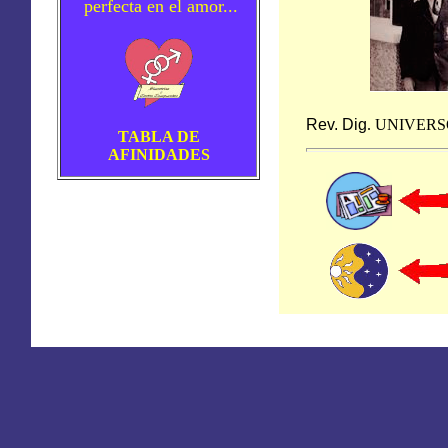
perfecta en el amor...
Rev. Dig
.
UNIVERS
TABLA DE
AFINIDADES