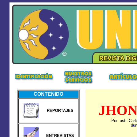
CONTENIDO
JHON
REPORTAJES
Por astr. Car
dum
ENTREVISTAS