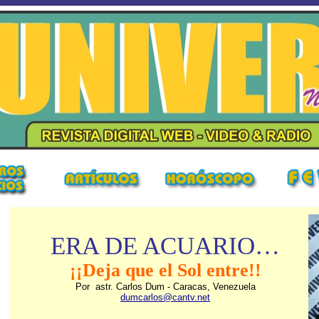
ERA DE ACUARIO…
¡¡Deja que el Sol entre!!
Por astr. Carlos Dum - Caracas, Venezuela
dumcarlos@cantv.net