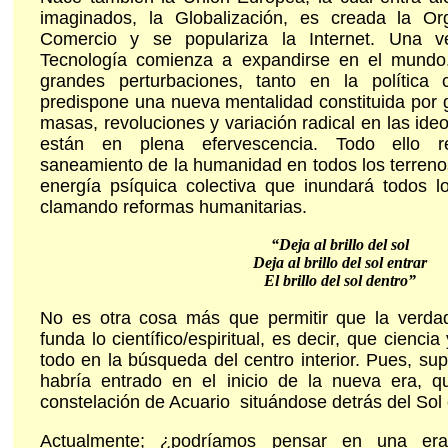
imaginados, la Globalización, es creada la Or
Comercio y se populariza la Internet. Una ve
Tecnología comienza a expandirse en el mundo
grandes perturbaciones, tanto en la política
predispone una nueva mentalidad constituida por
masas, revoluciones y variación radical en las ideo
están en plena efervescencia. Todo ello 
saneamiento de la humanidad en todos los terreno
energía psíquica colectiva que inundará todos l
clamando reformas humanitarias
.
“Deja al brillo del sol
Deja al brillo del sol entrar
El brillo del sol dentro”
No es otra cosa más que permitir que la verd
funda lo científico/espiritual, es decir, que ciencia
todo en la búsqueda del centro interior. Pues, su
habría entrado en el inicio de la nueva era, q
constelación de Acuario situándose detrás del Sol 
Actualmente; ¿podríamos pensar en una era 