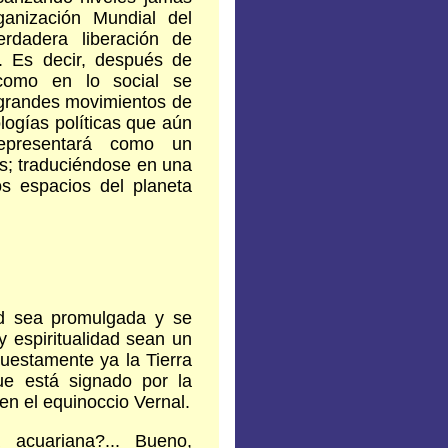
ganización Mundial del
rdadera liberación de
. Es decir, después de
 como en lo social se
 grandes movimientos de
logías políticas que aún
representará como un
s; traduciéndose en una
os espacios del planeta
ad sea promulgada y se
 y espiritualidad sean un
puestamente ya la Tierra
ue está signado por la
en el equinoccio Vernal.
acuariana?... Bueno,