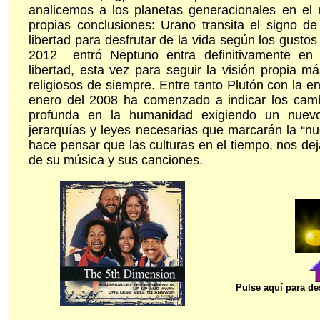
analicemos a los planetas generacionales en e
propias conclusiones: Urano transita el signo d
libertad para desfrutar de la vida según los gustos
2012 entró Neptuno entra definitivamente en P
libertad, esta vez para seguir la visión propia m
religiosos de siempre. Entre tanto Plutón con la e
enero del 2008 ha comenzado a indicar los camb
profunda en la humanidad exigiendo un nuevo
jerarquías y leyes necesarias que marcarán la “n
hace pensar que las culturas en el tiempo, nos d
de su música y sus canciones.
Pulse aquí para des