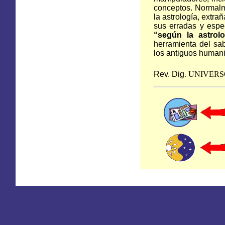
conceptos. Normalm
la astrología, extr
sus erradas y espe
“según la astrolo
herramienta del sa
los antiguos humani
Rev. Dig
.
UNIVERS