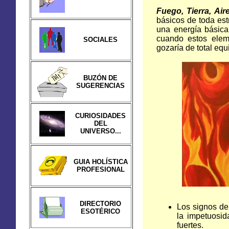
Fuego,
Tierra,
Air
básicos de toda est
una energía básica
cuando estos elem
SOCIALES
gozaría de total equi
BUZÓN DE
SUGERENCIAS
CURIOSIDADES
DEL
UNIVERSO...
GUIA HOLÍSTICA
PROFESIONAL
DIRECTORIO
Los signos d
ESOTÉRICO
la impetuosid
fuertes.