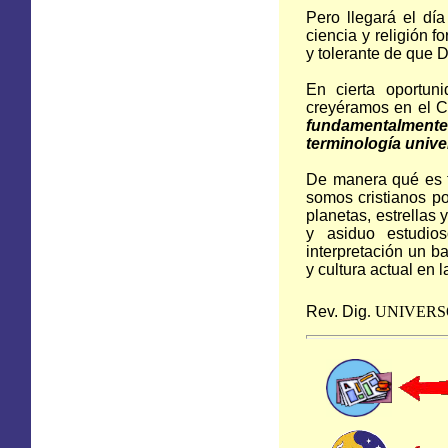
Pero llegará el dí
ciencia y religión 
y tolerante de que 
En cierta oportun
creyéramos en el Cr
fundamentalmente
terminología unive
De manera qué es f
somos cristianos p
planetas, estrellas
y asiduo estudio
interpretación un b
y cultura actual en 
Rev. Dig
.
UNIVERS