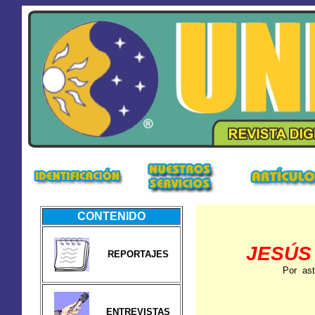
CONTENIDO
JESÚS
REPORTAJES
Por ast
ENTREVISTAS