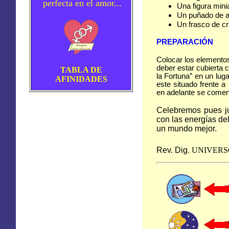
perfecta en el amor...
Una figura mini
Un puñado de a
Un frasco de cr
PREPARACIÓN
Colocar los elementos 
deber estar cubierta 
TABLA DE
la Fortuna” en un lug
AFINIDADES
este situado frente a
en adelante se comen
Celebremos pues ju
con las energías de
un mundo mejor.
Rev. Dig
.
UNIVERS