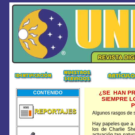
¿SE HAN P
CONTENIDO
SIEMPRE L
P
Algunos rasgos de s
Hay papeles que a 
los de Charlie Sh
actuación tan natur