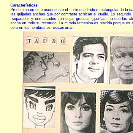
Características:
Predomina en este ascendente el corte cuadrado o rectangular de la c
las quijadas anchas que por contraste achican el cuello. Lo segundo 
separados y enmarcados con cejas gruesas (qué lástima que las chic
ancha en todo su recorrido. La mirada femenina es plácida porque es 
pero en los hombres es
socarrona.