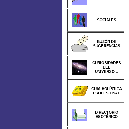
SOCIALES
BUZÓN DE
SUGERENCIAS
CURIOSIDADES
DEL
UNIVERSO...
GUIA HOLÍSTICA
PROFESIONAL
DIRECTORIO
ESOTÉRICO