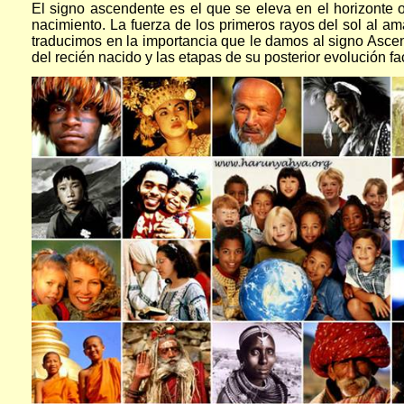
El signo ascendente es el que se eleva en el horizonte 
nacimiento. La fuerza de los primeros rayos del sol al am
traducimos en la importancia que le damos al signo Asce
del recién nacido y las etapas de su posterior evolución faci