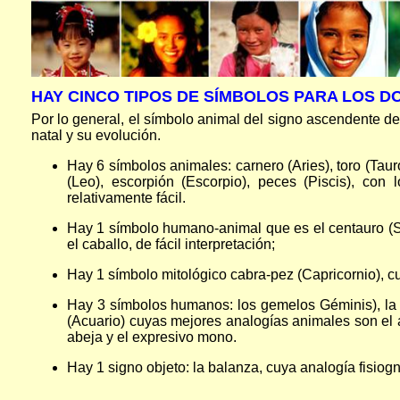
HAY CINCO TIPOS DE SÍMBOLOS PARA LOS D
Por lo general, el símbolo animal del signo ascendente de 
natal y su evolución.
Hay 6 símbolos animales: carnero (Aries), toro (Taur
(Leo), escorpión (Escorpio), peces (Piscis), con 
relativamente fácil.
Hay 1 símbolo humano-animal que es el centauro (S
el caballo, de fácil interpretación;
Hay 1 símbolo mitológico cabra-pez (Capricornio), cu
Hay 3 símbolos humanos: los gemelos Géminis), la v
(Acuario) cuyas mejores analogías animales son el a
abeja y el expresivo mono.
Hay 1 signo objeto: la balanza, cuya analogía fisiog