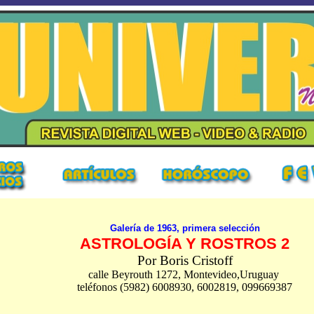
Galería de 1963, primera selección
ASTROLOGÍA Y ROSTROS 2
Por Boris Cristof
f
calle Beyrouth 1272, Montevideo,Uruguay
teléfonos (5982) 6008930, 6002819, 099669387