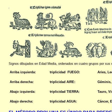
Signos dibujados en Edad Media, ordenados en cuatro grupos por sus 
Arriba izquierda:
triplicidad FUEGO:
Aries, Le
Arriba derecha:
triplicidad AIRE:
Géminis, 
Abajo izquierda:
triplicidad TIERRA:
Tauro, Vi
Abajo derecha:
triplicidad AGUA:
Cáncer, E