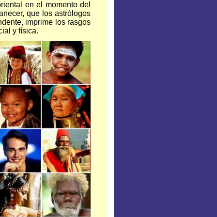
oriental en el momento del
anecer, que los astrólogos
ndente, imprime los rasgos
al y física.