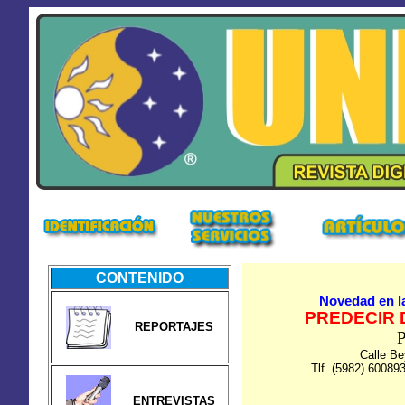
CONTENIDO
Novedad en la
PREDECIR 
REPORTAJES
P
Calle B
Tlf. (5982) 60089
ENTREVISTAS