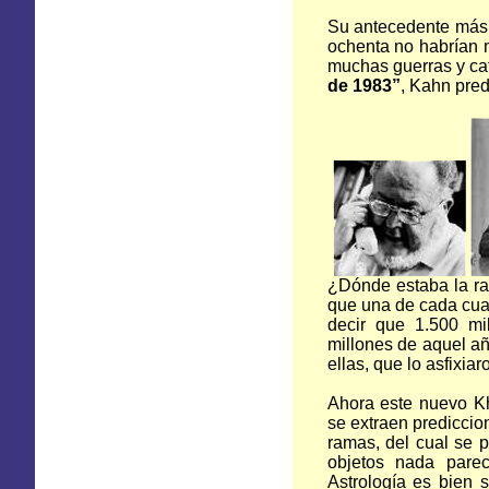
Su antecedente más 
ochenta no habrían m
muchas guerras y ca
de 1983”
, Kahn pred
¿Dónde estaba la r
que una de cada cuat
decir que 1.500 mi
millones de aquel añ
ellas, que lo asfixia
Ahora este nuevo Kh
se extraen prediccio
ramas, del cual se 
objetos nada pare
Astrología es bien s