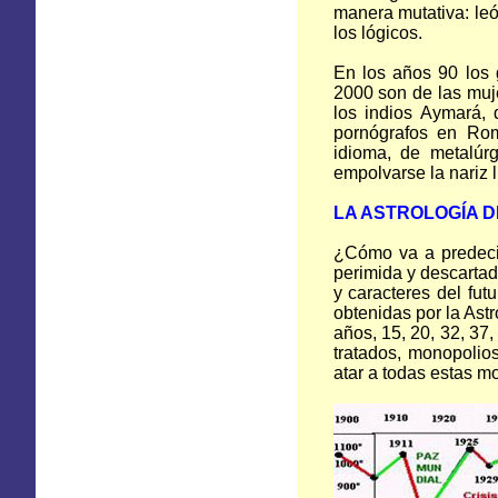
manera mutativa: leó
los lógicos.
En los años 90 los 
2000 son de las muj
los indios Aymará, 
pornógrafos en Rom
idioma, de metalúr
empolvarse la nariz l
LA ASTROLOGÍA D
¿Cómo va a predecir
perimida y descartad
y caracteres del fut
obtenidas por la Astr
años, 15, 20, 32, 37,
tratados, monopolios
atar a todas estas m