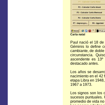
Carta natal
Paul nació el 18 de
Géminis lo define c
cambiante, de doble 
circunstancia. Qui
ascendente es 13º 
destacado antes.
Los años se desarrol
nacimiento en el 42 
etapa Libra en 1948,
1967 a
1973.
Los signos son los q
sucesos puntuales. U
promedio de vida no 