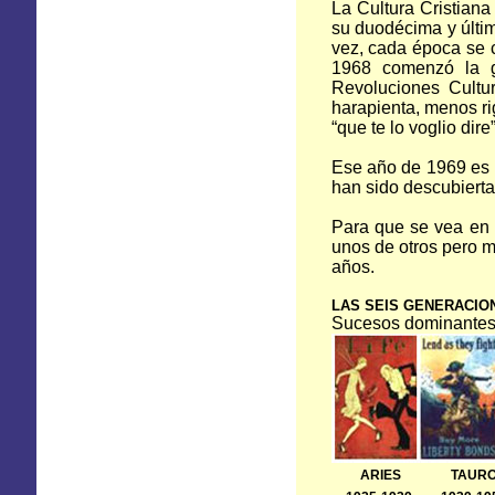
La Cultura Cristiana 
su duodécima y últi
vez, cada época se 
1968 comenzó la g
Revoluciones Cultu
harapienta, menos ri
“que te lo voglio dire
Ese año de 1969 es 
han sido descubierta
Para que se vea en 
unos de otros pero m
años.
LAS SEIS GENERACIO
Sucesos dominante
ARIES
TAUR