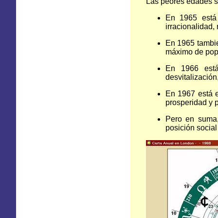
Las peores edades so
En 1965 está 
irracionalidad,
En 1965 tambi
máximo de popu
En 1966 está
desvitalización
En 1967 está e
prosperidad y 
Pero en suma,
posición social 