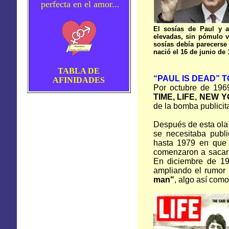
perfecta en el amor...
El sosías de Paul y al
elevadas, sin pómulo v
sosías debía parecerse
nació el 16 de junio de
TABLA DE
“PAUL IS DEAD” 
AFINIDADES
Por octubre de 196
TIME, LIFE, NEW 
de la bomba publicit
Después de esta ola p
se necesitaba publ
hasta 1979 en que 
comenzaron a sacar 
En diciembre de 19
ampliando el rumor 
man"
, algo así com