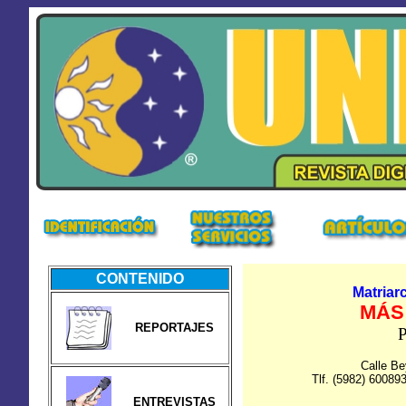
CONTENIDO
Matriar
MÁS
REPORTAJES
P
Calle B
Tlf. (5982) 60089
ENTREVISTAS