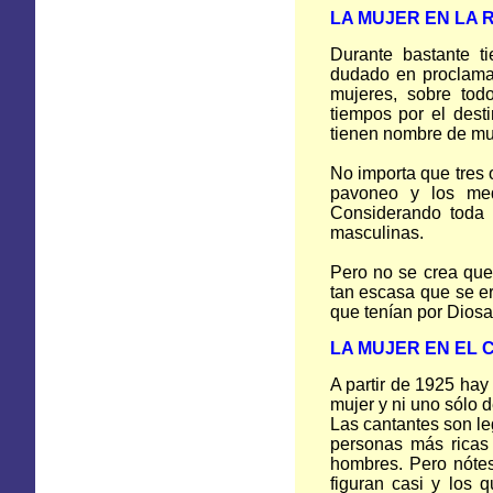
LA MUJER EN
LA 
Durante bastante t
dudado en proclama
mujeres, sobre tod
tiempos por el dest
tienen nombre de mu
No importa que tres 
pavoneo y los me
Considerando toda 
masculinas.
Pero no se crea que 
tan escasa que se e
que tenían por Dios
LA MUJER
EN
EL 
A partir de 1925 hay
mujer y ni uno sólo d
Las cantantes son le
personas más ricas
hombres. Pero nóte
figuran casi y los 