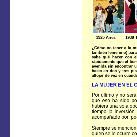
1925 Aries
1939 
¿Cómo no tener a la muj
también femenino) para 
sabe qué hacer con e
rápidamente que el tie
avenida sin encontrar u
hasta en dos y tres pi
aflojar de vez en cuand
LA MUJER EN
EL 
Por último y no será
que eso ha sido p
hubiera una sola op
tiempo la inversión
acompañado por poc
Siempre se mencio
quien se le ocurre c