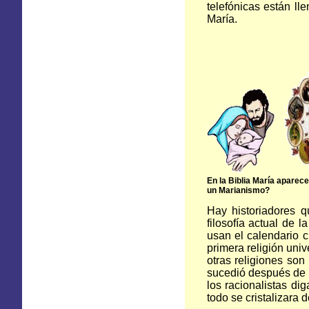
telefónicas están ll
María.
En
la Biblia María
aparece 
un Marianismo?
Hay historiadores q
filosofía actual de 
usan el calendario c
primera religión univ
otras religiones son
sucedió después de l
los racionalistas di
todo se cristalizara