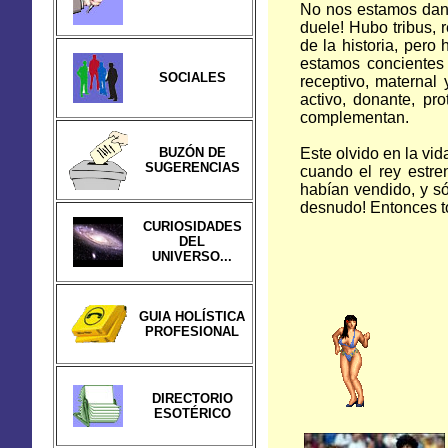
No nos estamos dand
duele! Hubo tribus, 
de la historia, pero
estamos concientes 
SOCIALES
receptivo, maternal
activo, donante, pr
complementan.
BUZÓN DE
Este olvido en la vi
SUGERENCIAS
cuando el rey estre
habían vendido, y só
desnudo! Entonces 
CURIOSIDADES
DEL
UNIVERSO...
GUIA HOLÍSTICA
PROFESIONAL
DIRECTORIO
ESOTÉRICO