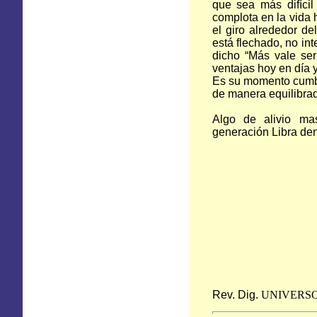
que sea más difícil
complota en la vida 
el giro alrededor de
está flechado, no in
dicho “Más vale ser
ventajas hoy en día 
Es su momento cumbre
de manera equilibra
Algo de alivio ma
generación Libra dent
Rev. Dig.
UNIVERS