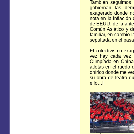
También seguimos l
gobiernan las dem
exagerado donde no 
nota en la inflación 
de EEUU, de la ant
Común Asiático y de
familiar, en cambio 
sepultada en el pas
El colectivismo exa
vez hay cada vez m
Olimpíada en China
atletas en el ruedo
onírico donde me veo
su obra de teatro q
ello…!