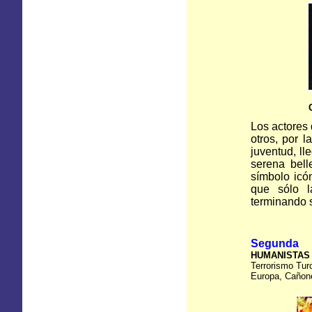
Los actores
otros, por 
juventud, l
serena bell
símbolo icó
que sólo l
terminando s
Segunda 
HUMANISTAS
Terrorismo Tur
Europa, Cañone