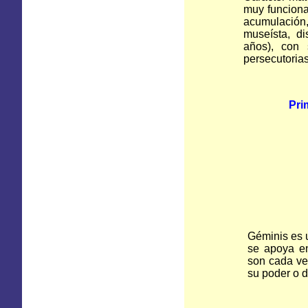
muy funciona
acumulación,
museísta, d
años), con 
persecutoria
Pri
Géminis es 
se apoya en
son cada ve
su poder o d