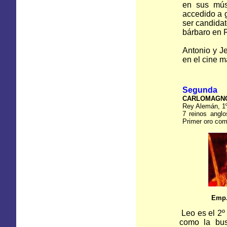
en sus mús
accedido a 
ser candida
bárbaro en 
Antonio y Je
en el cine m
Segunda Po
CARLOMAGN
Rey Alemán, 1º
7 reinos anglo
Primer oro com
Emp.C
Leo es el 2º
como la bus