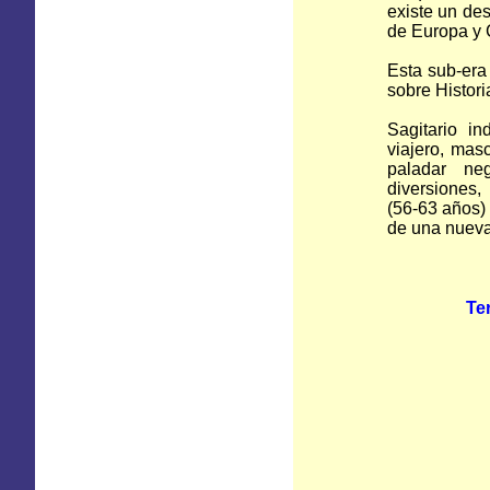
existe un des
de Europa y 
Esta sub-era 
sobre Histori
Sagitario in
viajero, mas
paladar ne
diversiones,
(56-63 años) 
de una nueva 
Ter