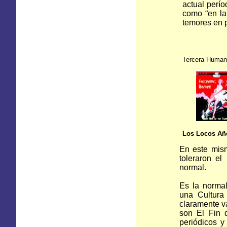
actual perío
como “en la
temores en p
Tercera Human
Los Locos Añ
En este mismo
toleraron e
normal.
Es la norma
una Cultura
claramente va
son El Fin d
periódicos y