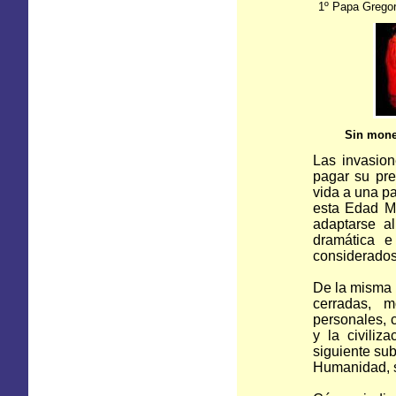
1º Papa Gregor
Sin moned
Las invasio
pagar su pre
vida a una pa
esta Edad M
adaptarse a
dramática e
considerados 
De la misma m
cerradas, m
personales, 
y la civiliz
siguiente sub
Humanidad, 