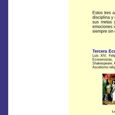
Estos tres 
disciplina y
sus metas y
emociones v
siempre sin 
Tercera Ec
Luis XIV, Fel
Economistas
Shakespeare, R
Ascetismo reli
Lu