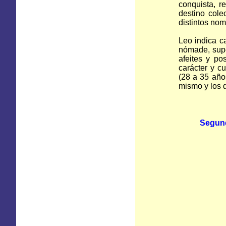
conquista, 
destino col
distintos nom
Leo indica ca
nómade, supe
afeites y po
carácter y c
(28 a 35 año
mismo y los
Segund