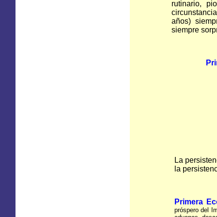
rutinario, 
circunstancia
años) siempr
siempre sorp
Pri
Pie
La persisten
la persisten
Primera E
próspero del I