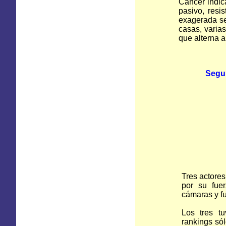
Cáncer indica
pasivo, resi
exagerada se
casas, varia
que alterna a
Segu
Tres actores
por su fuer
cámaras y fu
Los tres tu
rankings sól