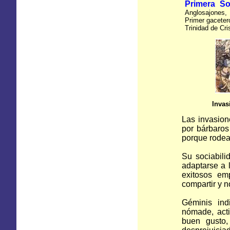
Primera So
Anglosajones,
Primer gaceter
Trinidad de Cri
Invas
Las invasion
por bárbaros
porque rodea
Su sociabili
adaptarse a 
exitosos em
compartir y n
Géminis indi
nómade, acti
buen gusto,