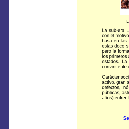
L
La sub-era L
con el motivo
basa en las 
estas doce s
pero la form
los primeros 
estados. La
convincente d
Carácter soci
activo, gran 
defectos, nó
públicas, as
años) enfrent
Se