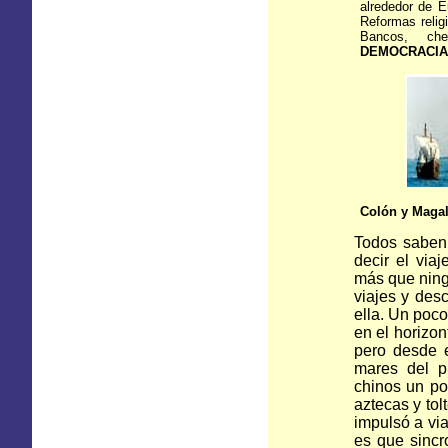
alrededor de E
Reformas relig
Bancos, che
DEMOCRACIA
Colón y Magal
Todos saben 
decir el via
más que ning
viajes y des
ella. Un poco
en el horizo
pero desde 
mares del p
chinos un po
aztecas y tol
impulsó a vi
es que sincr