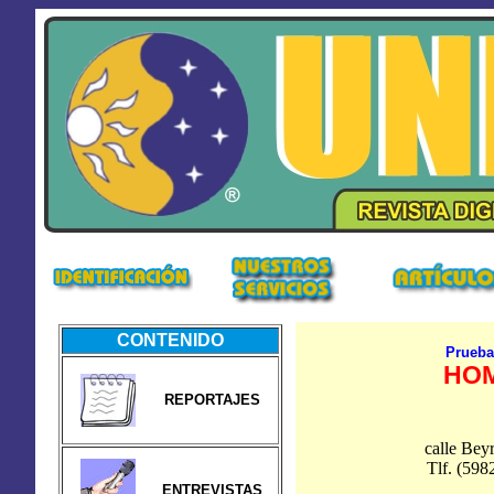
CONTENIDO
Prueba
HOM
REPORTAJES
calle Be
Tlf. (59
ENTREVISTAS