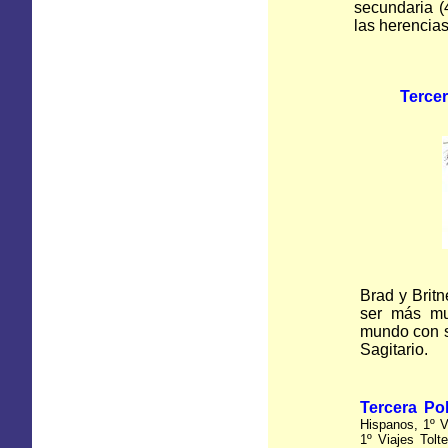
secundaria (
las herencia
Tercer
Brad y Brit
ser más mun
mundo con s
Sagitario.
Tercera Pol
Hispanos, 1º V
1º Viajes Tolt