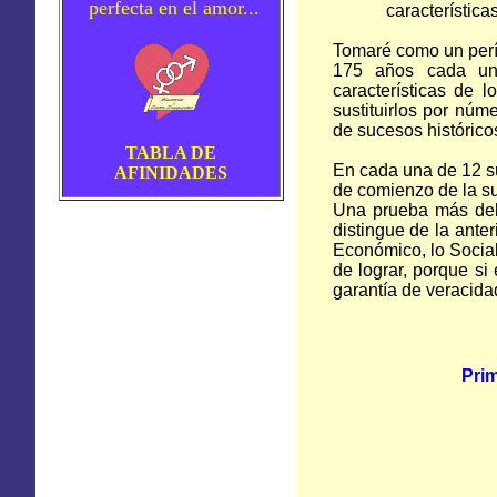
perfecta en el amor...
característica
Tomaré como un perío
175 años cada una
características de 
sustituirlos por nú
de sucesos históric
TABLA DE
En cada una de 12 su
AFINIDADES
de comienzo de la su
Una prueba más del 
distingue de la anter
Económico, lo Social
de lograr, porque si
garantía de veracidad
Prim