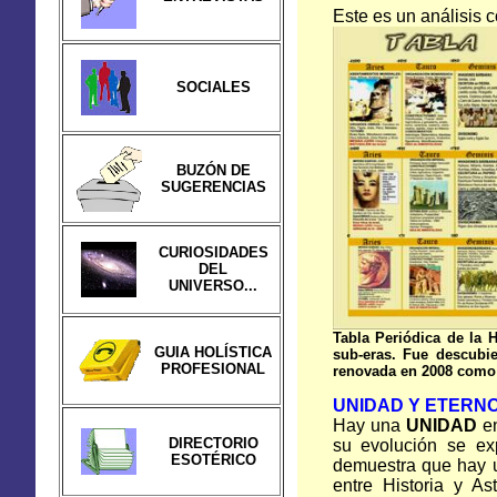
Este es un análisis 
SOCIALES
BUZÓN DE
SUGERENCIAS
CURIOSIDADES
DEL
UNIVERSO...
Tabla Periódica de
la H
GUIA HOLÍSTICA
sub-eras. Fue descubie
PROFESIONAL
renovada en 2008 como 
UNIDAD Y ETERN
Hay una
UNIDAD
en
DIRECTORIO
su evolución se ex
ESOTÉRICO
demuestra que hay u
entre Historia y As