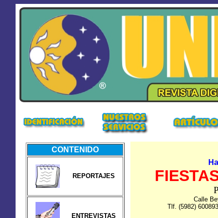
CONTENIDO
Ha
FIESTA
REPORTAJES
P
Calle B
Tlf. (5982) 60089
ENTREVISTAS