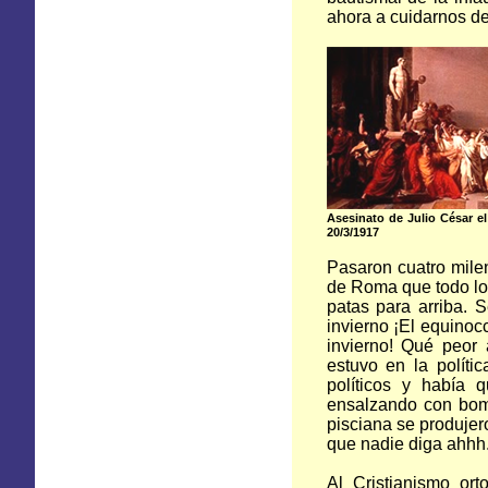
ahora a cuidarnos de
Asesinato de Julio César e
20/3/1917
Pasaron cuatro milen
de Roma que todo lo 
patas para arriba. 
invierno ¡El equinocc
invierno! Qué peor 
estuvo en la políti
políticos y había 
ensalzando con bomb
pisciana se produjer
que nadie diga ahhh
Al Cristianismo or