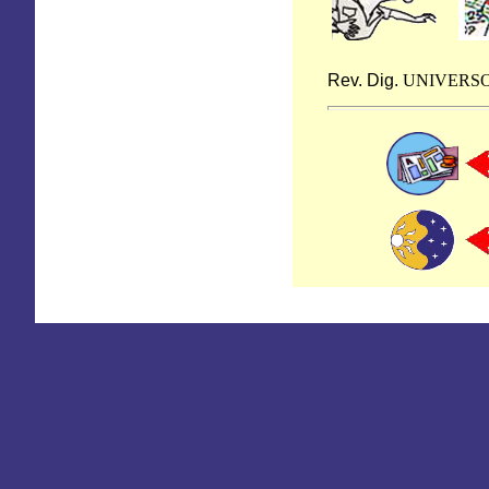
Rev. Dig.
UNIVERS