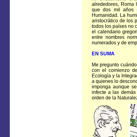
alrededores, Roma l
que dos mil años 
Humanidad.
La
humil
aristocrático de los
todos los países no c
el calendario grego
entre nombres nor
numerados y de emp
EN SUMA
Me pregunto cuándo 
con el comienzo 
Ecología
y
la Integr
a quienes lo descono
imponga aunque se
infecte a las demás 
orden de
la Naturale