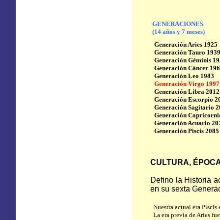
GENERACIONES
(14 años y 7 meses)
Generación Aries 1925
Generación Tauro 193
Generación Géminis 1
Generación Cáncer 19
Generación Leo 1983
Generación Virgo 1997
Generación Libra 2012
Generación Escorpio 2
Generación Sagitario 
Generación Capricorni
Generación Acuario 20
Generación Piscis 2085
CULTURA, ÉPOC
Defino la Historia 
en su sexta Genera
Nuestra actual era Pisci
La era previa de Aries fu