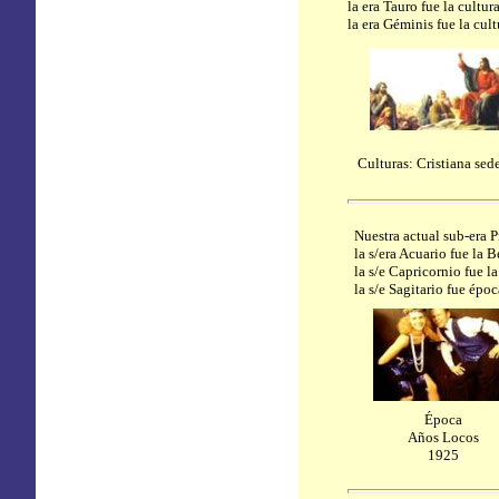
la era Tauro fue la cultu
la era Géminis fue la cul
Culturas: Cristiana sede
Nuestra actual sub-era 
la s/era Acuario fue la
la s/e Capricornio fue 
la s/e Sagitario fue ép
Época
Años Locos
1925