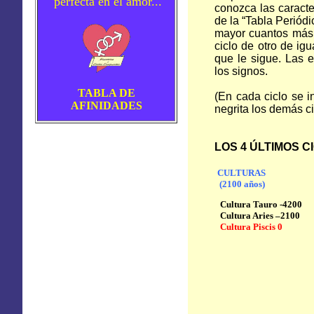
perfecta en el amor...
conozca las caracter
de la “Tabla Periódi
mayor cuantos más a
ciclo de otro de ig
que le sigue. Las 
los signos.
TABLA DE
(En cada ciclo se i
AFINIDADES
negrita los demás ci
LOS 4 ÚLTIMOS 
CULTURAS
(2100 años)
Cultura Tauro -4200
Cultura Aries –2100
Cultura Piscis 0