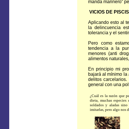
manda marinero” pero
VICIOS DE PISC
Aplicando esto al t
la delincuencia e
tolerancia y el sent
Pero como estamo
tendencia a la pur
menores (anti drog
alimentos naturales,
En principio mi pr
bajará al mínimo la 
delitos carcelarios
general con una pol
¿Cuál es la razón que pe
dieta, muchas especies 
soldados y aladas sino
imitarlas, pero algo nos 