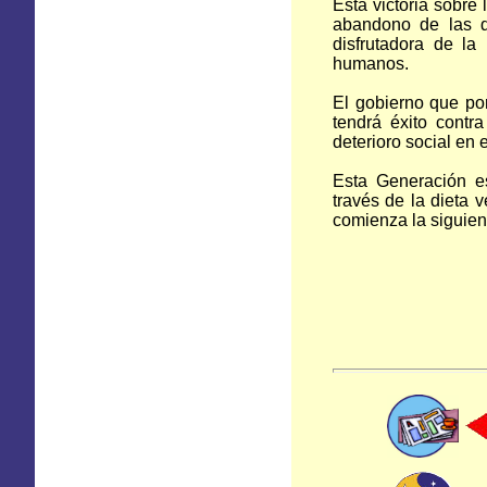
Esta victoria sobre
abandono de las d
disfrutadora de la
humanos.
El gobierno que por
tendrá éxito contr
deterioro social en 
Esta Generación es
través de la dieta 
comienza la siguien