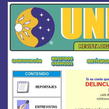
CONTENIDO
Si es cierto q
DELINCU
REPORTAJES
calle
teléfono
ENTREVISTAS