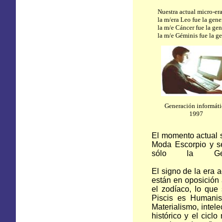
Nuestra actual micro-er
la m/era Leo fue la gen
la m/e Cáncer fue la ge
la m/e Géminis fue la g
Generación informáti
1997
El momento actual s
Moda Escorpio y s
sólo la Gen
El signo de la era a
están en oposición 
el zodíaco, lo que 
Piscis es Humanism
Materialismo, intel
histórico y el cic