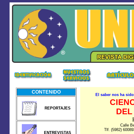
CONTENIDO
El saber nos ha sid
CIENC
REPORTAJES
DEL
Calle B
Tlf. (5982) 60089
ENTREVISTAS