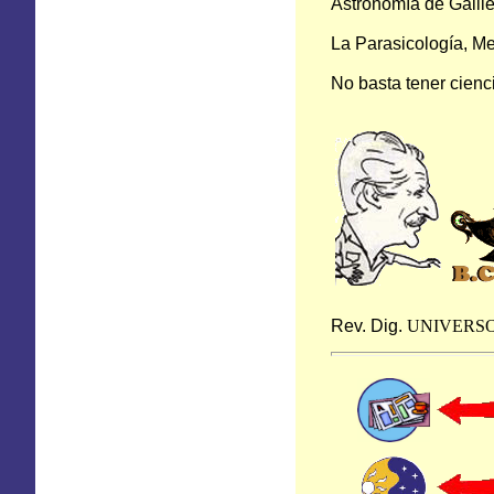
Astronomía de Galile
La Parasicología, Me
No basta tener cienci
Rev. Dig.
UNIVERS