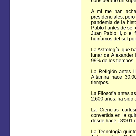
considerarlo un sup
A mí me han achac
presidenciales, pero
pandemia de la histo
Pablo I antes de ser
Juan Pablo II, o el
huiríamos del sol por
La Astrología, que ha
lunar de Alexander 
99% de los tiempos.
La Religión antes l
Altamira hace 30.0
tiempos.
La Filosofía antes a
2.600 años, ha sido
La Ciencias cartes
convertida en la quí
desde hace 13%01 de
La Tecnología quint