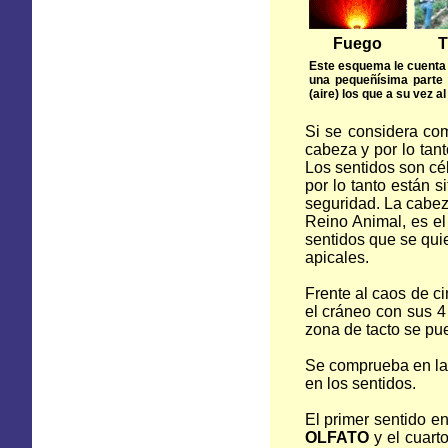
Fuego 
Este esquema le cuenta c
una pequeñísima parte s
(aire) los que a su vez 
Si se considera com
cabeza y por lo tan
Los sentidos son cél
por lo tanto están s
seguridad. La cabez
Reino Animal, es el
sentidos que se qui
apicales.
Frente al caos de c
el cráneo con sus 4 
zona de tacto se pue
Se comprueba en la 
en los sentidos.
El primer sentido e
OLFATO
y el cuart