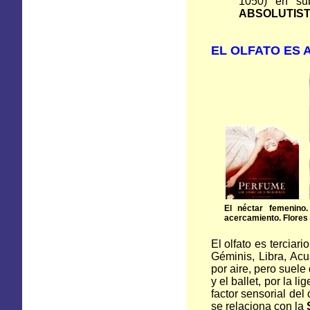
1050)
en su
ABSOLUTIS
EL OLFATO ES 
El néctar femenino.
acercamiento. Flores
El olfato es terciar
Géminis, Libra, Acu
por aire, pero suele
y el ballet, por la l
factor sensorial del
se relaciona con
la