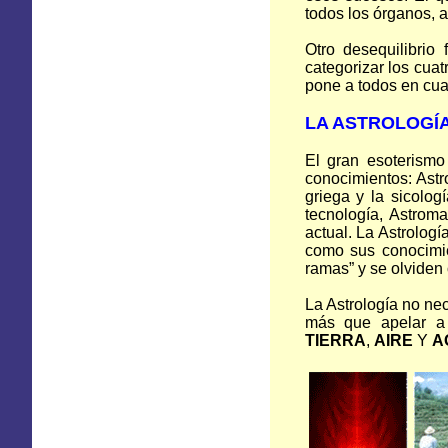
todos los órganos, 
Otro desequilibrio
categorizar los cuat
pone a todos en cu
LA ASTROLOGÍA
El gran esoterismo
conocimientos: Astrol
griega y la sicolog
tecnología, Astrom
actual. La Astrolog
como sus conocimie
ramas” y se olviden 
La Astrología no ne
más que apelar a
TIERRA
,
AIRE
Y
A