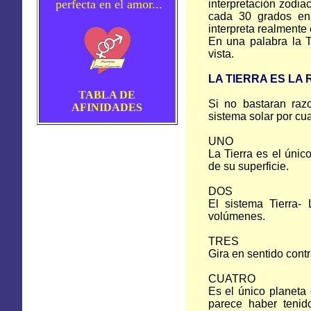
perfecta en el amor...
interpretación zodia
cada 30 grados en 
interpreta realmente 
En una palabra la T
vista.
LA TIERRA ES LA
TABLA DE
Si no bastaran razo
AFINIDADES
sistema solar por cua
UNO
La Tierra es el únic
de su superficie.
DOS
El sistema Tierra-
volúmenes.
TRES
Gira en sentido contr
CUATRO
Es el único planeta 
parece haber tenid