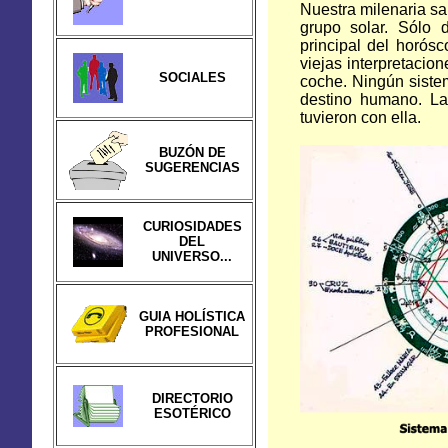
Nuestra milenaria sa
grupo solar. Sólo
principal del horós
viejas interpretacio
SOCIALES
coche. Ningún siste
destino humano. La
tuvieron con ella.
BUZÓN DE
SUGERENCIAS
CURIOSIDADES
DEL
UNIVERSO...
GUIA HOLÍSTICA
PROFESIONAL
DIRECTORIO
ESOTÉRICO