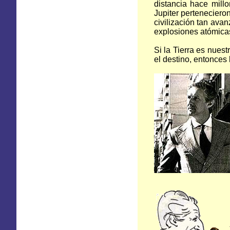
distancia hace mill
Jupiter perteneciero
civilización tan ava
explosiones atómica
Si la Tierra es nues
el destino, entonces 