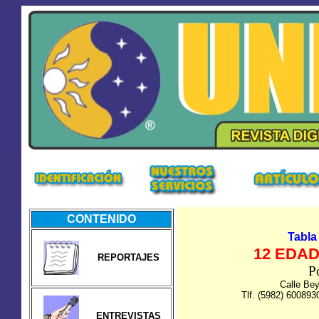
CONTENIDO
Tabla
12 EDAD
REPORTAJES
Po
Calle Be
Tlf. (5982) 600893
ENTREVISTAS