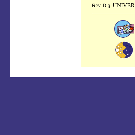
UNIVER
Rev. Dig.