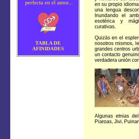
perfecta en el amor...
en su propio idioma
una lengua descon
Inundando el ambi
esotérica y mági
curativas.
Quizás en el esple
TABLA DE
nosotros mismos, le
AFINIDADES
grandes centros ur
un contacto genuino
verdadera unión con
Algunas etnias de
Piaroas, Jivi, Puina