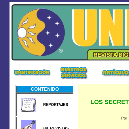
CONTENIDO
LOS SECRE
REPORTAJES
Por 
ENTREVISTAS