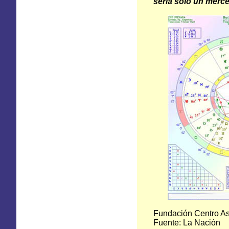
sería solo un merc
Fundación Centro A
Fuente: La Nación