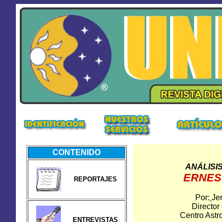
CONTENIDO
ANÁLISI
ERNES
REPORTAJES
Por:
Je
Director
Centro Astr
ENTREVISTAS