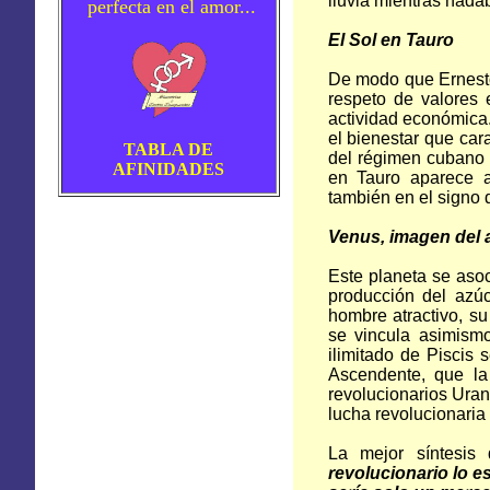
lluvia mientras nada
perfecta en el amor...
El Sol en Tauro
De modo que Ernesto
respeto de valores e
actividad económica.
el bienestar que car
TABLA DE
del régimen cubano y
AFINIDADES
en Tauro aparece 
también en el signo d
Venus, imagen del
Este planeta se asoc
producción del azú
hombre atractivo, 
se vincula asimism
ilimitado de Piscis
Ascendente, que la 
revolucionarios Uran
lucha revolucionaria 
La mejor síntesis
revolucionario lo es