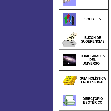
SOCIALES
BUZÓN DE
SUGERENCIAS
CURIOSIDADES
DEL
UNIVERSO...
GUIA HOLÍSTICA
PROFESIONAL
DIRECTORIO
ESOTÉRICO