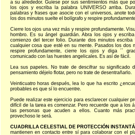
a su alrededor. Guíese por sus sentimientos más que p
los ojos y escriba la palabra UNIVERSO arriba. Dura
palabras y frases que asocie con el universos, anote to
los dos minutos suelte el bolígrafo y respire profundament
Cierre los ojos una vez más y respire profundamente. Vis
hombro. Es su ángel guardián. Abra los ojos y escri
comienzo del tercer folio. Durante dos minutos escriba 
cualquier cosa que esté en su mente. Pasados los dos mi
respire profundamente, cierre los ojos y diga ´´ gr
comunicado con las huestes angelicales. Es así de fácil.
Lea sus papeles. No trate de descifrar su significado 
pensamiento déjelo flotar, pero no trate de desentrañarlo.
Veinticuatro horas después, lea lo que ha escrito ¿enc
probables es que sí lo encuentre.
Puede realizar este ejercicio para esclarecer cualquier 
difícil de la tarea es comenzar. Pero recuerde que a los 
las personas que acuden a ellos. Cuanto más pract
provechoso le será.
CUADRILLA CELESTIAL DE PROTECCIÓN INSTANT
mantienen en contacto entre sí para colaborar con el pl