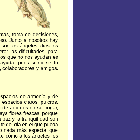
as, toma de decisiones,
oso. Junto a nosotros hay
 son los ángeles, dios los
ar las dificultades, para
imos que no nos ayudan es
ayuda, pues si no se lo
, colaboradores y amigos.
espacios de armonía y de
espacios claros, pulcros,
o de adornos en su hogar,
aya flores frescas, porque
 paz y la tranquilidad son
to del día en el que pueda
rio nada más especial que
ice cómo a los ángeles les