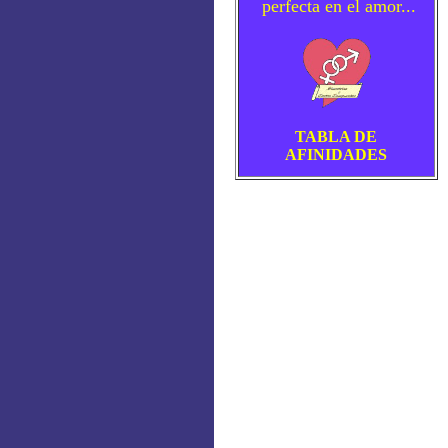
perfecta en el amor...
TABLA DE
AFINIDADES