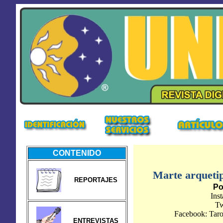
CONTENIDO
Marte arquetip
REPORTAJES
Po
Ins
Tw
Facebook: Taro
ENTREVISTAS