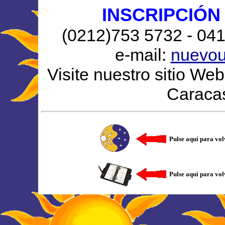
INSCRIPCIÓN
(0212)753 5732 - 04
e-mail:
nuevou
Visite nuestro sitio Web
Caraca
Pulse aquí para vo
Pulse aquí para vol