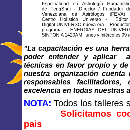
Especialidad en Astrología Humaní
de FengShui - Director / Fundador d
Venezolana de Astrólogos (FEVA) 
Centro Holistico Universo - Editor
Digital UNIVERSO nueva era – Productor
programa “ENERGIAS DEL UNIVER
SINTONIA 1420AM lunes y miércoles 09 
"La capacitación es una herr
poder entender y aplicar a
técnicas en favor propio y de
nuestra organización cuenta
responsables facilitadores
excelencia en todas nuestras a
NOTA:
Todos los talleres s
Solicitamos coor
pais