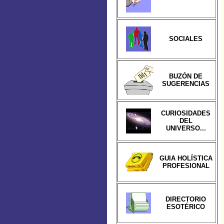
SOCIALES
BUZÓN DE
SUGERENCIAS
CURIOSIDADES
DEL
UNIVERSO...
GUIA HOLÍSTICA
PROFESIONAL
DIRECTORIO
ESOTÉRICO