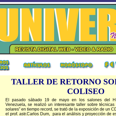
TALLER DE RETORNO SO
COLISEO
El pasado sábado 19 de mayo en los salones del Ho
Venezuela,
se realizó un interesante taller sobre técnicas
solares” en tiempo record, se trató de la exposición de un 
el prof. astr.Carlos Dum,
para el análisis y proyección de es