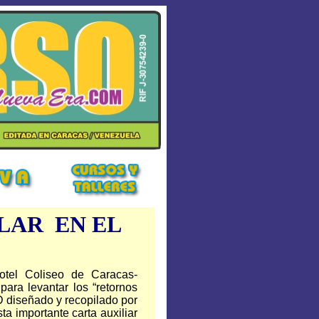
LAR EN EL
tel Coliseo de Caracas-
 para levantar los “retornos
CD diseñado y recopilado por
ta importante carta auxiliar