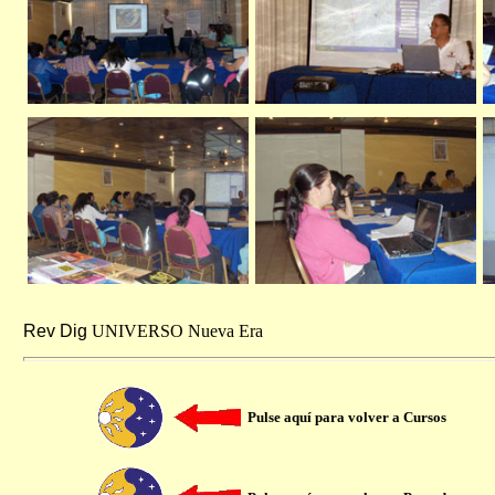
Rev Dig
UNIVERSO
Nueva Era
Pulse aquí para volver a Cursos