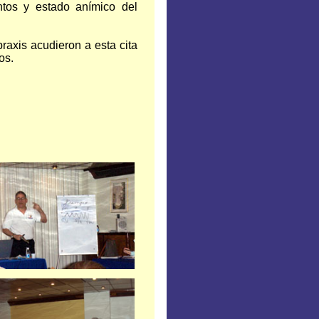
ntos y estado anímico del
praxis acudieron a esta cita
os.