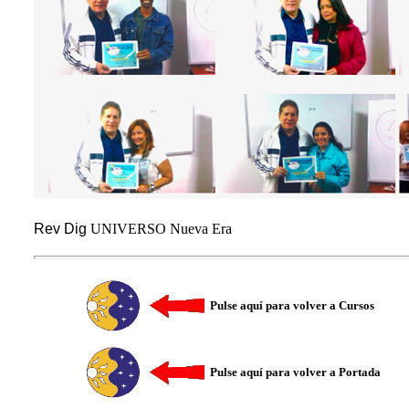
Rev Dig
UNIVERSO
Nueva Era
Pulse aquí para volver a Cursos
Pulse aquí para volver a
Portada