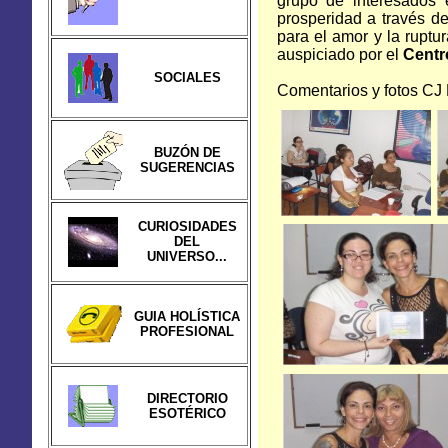
grupo de interesados e
prosperidad a través de
para el amor y la rupt
auspiciado por el
Centr
SOCIALES
Comentarios y fotos C
BUZÓN DE
SUGERENCIAS
CURIOSIDADES
DEL
UNIVERSO...
GUIA HOLÍSTICA
PROFESIONAL
DIRECTORIO
ESOTÉRICO