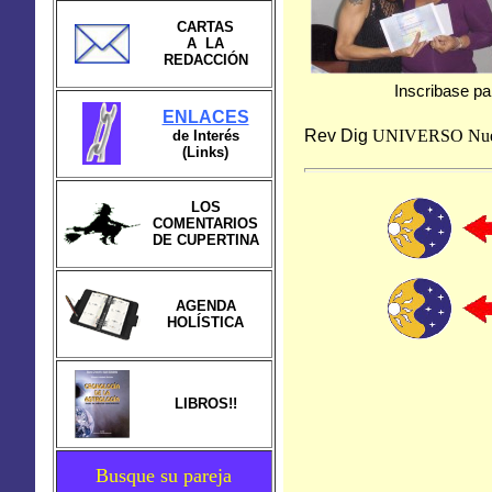
CARTAS
A LA
REDACCIÓN
Inscribase par
ENLACES
Rev Dig
UNIVERSO
Nu
de Interés
(Links)
LOS
COMENTARIOS
DE CUPERTINA
AGENDA
HOLÍSTICA
LIBROS!!
Busque su pareja