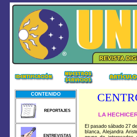
CENTR
CONTENIDO
REPORTAJES
LA HECHICE
El pasado sábado 27 de m
blanca, Alejandra Aris
ENTREVISTAS