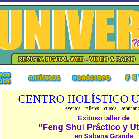
CENTRO HOLÍSTICO 
eventos – talleres – cursos – seminari
Exitoso taller de
“Feng Shui Práctico y Uti
en Sabana Grande