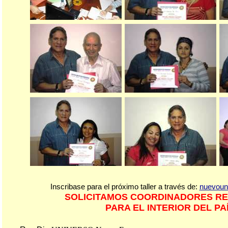
Inscribase para el próximo taller a través de:
nuevoun
SOLICITAMOS COORDINADORES R
PARA EL INTERIOR DEL PA