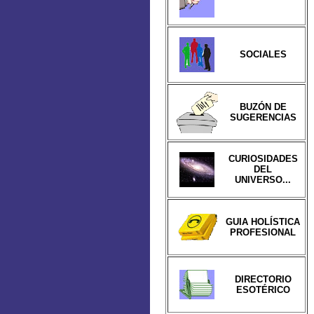
SOCIALES
BUZÓN DE
SUGERENCIAS
CURIOSIDADES
DEL
UNIVERSO...
GUIA HOLÍSTICA
PROFESIONAL
DIRECTORIO
ESOTÉRICO