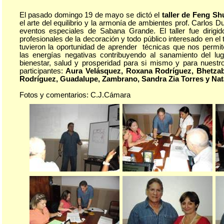
El pasado domingo 19 de mayo se dictó el
taller de Feng Sh
el arte del equilibrio y la armonía de ambientes prof. Carlos 
eventos especiales de Sabana Grande. El taller fue dirigido
profesionales de la decoración y todo público interesado en el
tuvieron la oportunidad de aprender técnicas que nos permit
las energías negativas contribuyendo al sanamiento del lug
bienestar, salud y prosperidad para si mismo y para nuestro
participantes:
Aura Velásquez, Roxana Rodríguez, Bhetzab
Rodríguez, Guadalupe, Zambrano, Sandra Zia Torres y Nata
Fotos y comentarios: C.J.Cámara