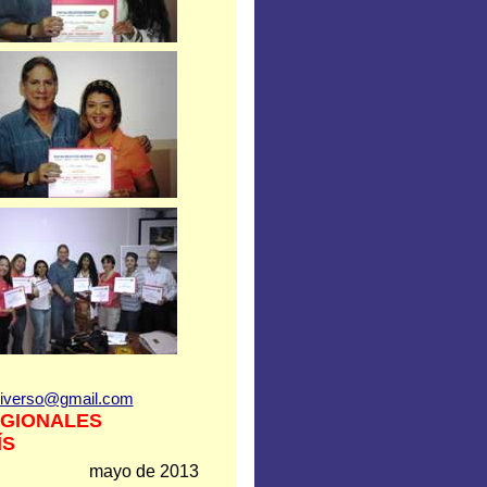
iverso@gmail.com
EGIONALES
ÍS
mayo de 2013