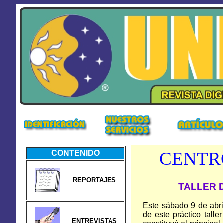
CENTR
CONTENIDO
REPORTAJES
TALLER 
Este sábado 9 de abril
de este práctico talle
ENTREVISTAS