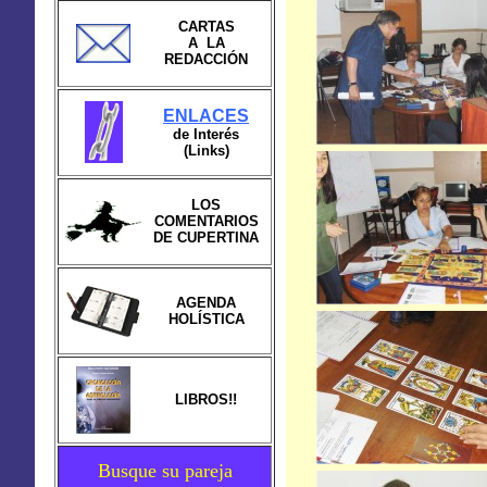
CARTAS
A LA
REDACCIÓN
ENLACES
de Interés
(Links)
LOS
COMENTARIOS
DE CUPERTINA
AGENDA
HOLÍSTICA
LIBROS!!
Busque su pareja