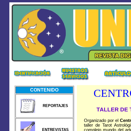
CENTR
CONTENIDO
REPORTAJES
TALLER DE
Organizado por el
Centr
taller de Tarot Astroló
ENTREVISTAS
complejo mundo del art