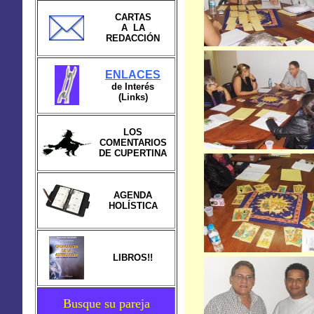
CARTAS
A LA
REDACCIÓN
ENLACES
de Interés
(Links)
LOS
COMENTARIOS
DE CUPERTINA
AGENDA
HOLÍSTICA
LIBROS!!
Busque su pareja