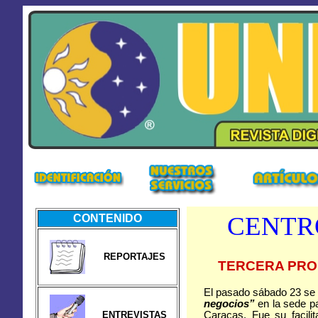
CENTR
CONTENIDO
REPORTAJES
TERCERA PROM
El pasado sábado 23 se 
negocios”
en la sede pa
ENTREVISTAS
Caracas. Fue su facili