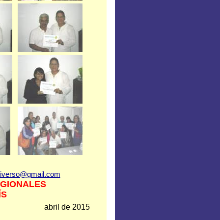
iverso@gmail.com
EGIONALES
ÍS
abril de 2015