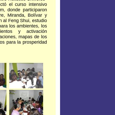
tó el curso intensivo
m, donde participaron
e, Miranda, Bolívar y
n al Feng Shui, estudio
ara los ambientes, los
entos y activación
elaciones, mapas de los
os para la prosperidad