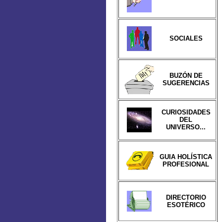
SOCIALES
BUZÓN DE
SUGERENCIAS
CURIOSIDADES
DEL
UNIVERSO...
GUIA HOLÍSTICA
PROFESIONAL
DIRECTORIO
ESOTÉRICO