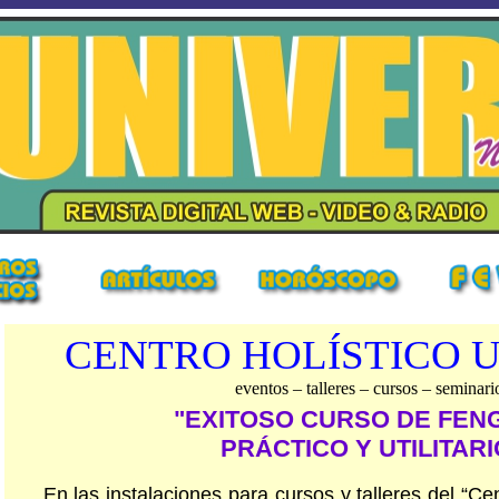
CENTRO HOLÍSTICO 
eventos – talleres – cursos – seminari
"EXITOSO CURSO DE FENG
PRÁCTICO Y UTILITARI
En las instalaciones para cursos y talleres del “Ce