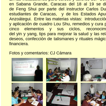
en Sabana Grande, Caracas del 18 al 19 se dic
de Feng Shui por parte del instructor Carlos Du
estudiantes de Caracas, y de los Estados Apur
Anzoátegui. Entre las materias vistas: introducció
y aplicación de cuadro Lou Shu, remedios y cura p
cinco elementos y sus ciclos, reconocimi
del yin y yang, tips para mejorar la salud y las r
deseos, confección de talismanes y rituales mágic
financiera
.
Fotos y comentarios: CJ Cámara