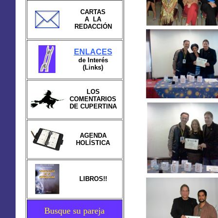
CARTAS
A LA
REDACCIÓN
ENLACES
de Interés
(Links)
LOS
COMENTARIOS
DE CUPERTINA
AGENDA
HOLÍSTICA
LIBROS!!
Busque su pareja