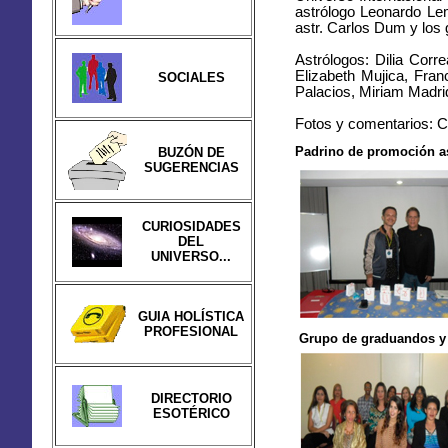
astrólogo Leonardo Le
astr. Carlos Dum y los
Astrólogos: Dilia Cor
Elizabeth Mujica, Fra
SOCIALES
Palacios, Miriam Madri
Fotos y comentarios: 
Padrino de promoción as
BUZÓN DE
SUGERENCIAS
CURIOSIDADES
DEL
UNIVERSO...
GUIA HOLÍSTICA
PROFESIONAL
Grupo de graduandos y 
DIRECTORIO
ESOTÉRICO