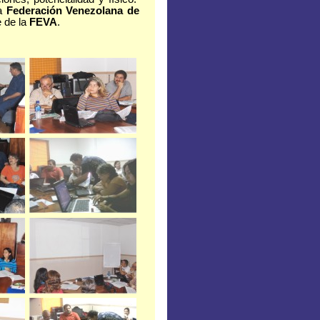
la
Federación Venezolana de
e de la
FEVA
.