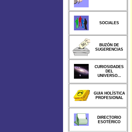
SOCIALES
BUZÓN DE
SUGERENCIAS
CURIOSIDADES
DEL
UNIVERSO...
GUIA HOLÍSTICA
PROFESIONAL
DIRECTORIO
ESOTÉRICO