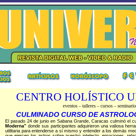
CENTRO HOLÍSTICO 
eventos – talleres – cursos – seminario
CULMINADO CURSO DE ASTROLO
El pasado 24 de junio en Sabana Grande, Caracas culminó el c
Moderna”
donde sus participantes adquirieron
una valiosa herra
utilitaria para entenderse a sí mismo y entender a los demás media
que ejercen los astros sobre nuestro intelecto, emociones, relaci